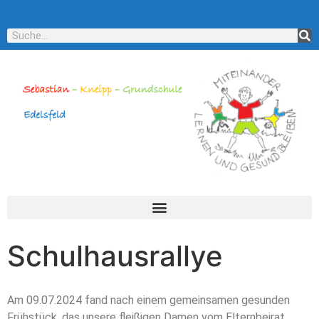
Schulhausrallye
Am 09.07.2024 fand nach einem gemeinsamen gesunden
Frühstück, das unsere fleißigen Damen vom Elternbeirat